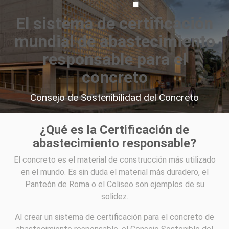
El sistema de certificación
mundial de abastecimiento
responsable para el
concreto
Consejo de Sostenibilidad del Concreto
¿Qué es la Certificación de
abastecimiento responsable?
El concreto es el material de construcción más utilizado
en el mundo. Es sin duda el material más duradero, el
Panteón de Roma o el Coliseo son ejemplos de su
solidez.
Al crear un sistema de certificación para el concreto de