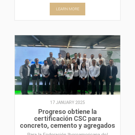
LEARN MORE
17 JANUARY 2025
Progreso obtiene la
certificación CSC para
concreto, cemento y agregados
Para la Federación Iberoamericana del