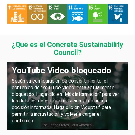
¿Que es el Concrete Sustainability
Council?