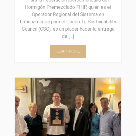
Hormigón Premezclado FIHP, quien es el
Operador Regional del Sistema en
Latinoamérica para el Concrete Sustainability
Council (CSC), es un placer hacer la entrega
de […]
LEARN MORE