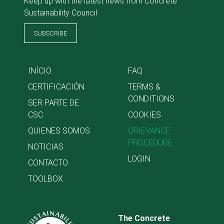
Keep up with the latest news from Concrete
Sustainability Council
SUBSCRIBE
INÍCIO
FAQ
CERTIFICACIÓN
TERMS &
CONDITIONS
SER PARTE DE
CSC
COOKIES
QUIENES SOMOS
GRIEVANCE
PROCEDURE
NOTICIAS
LOGIN
CONTACTO
TOOLBOX
The Concrete