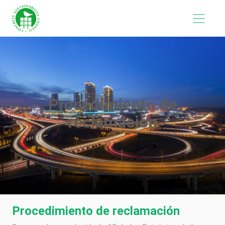
Procedimiento de
reclamación
Procedimiento de reclamación