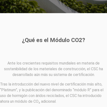
¿Qué es el Módulo CO2?
Ante los crecientes requisitos mundiales en materia de
sostenibilidad de los materiales de construcción, el CSC ha
desarrollado aún más su sistema de certificación.
Tras la introducción del nuevo nivel de certificación más alto,
“Platinum”, y la publicación del denominado “módulo R” para el
uso de hormigón con áridos reciclados, el CSC ha introducido
ahora un módulo de CO₂ adicional.